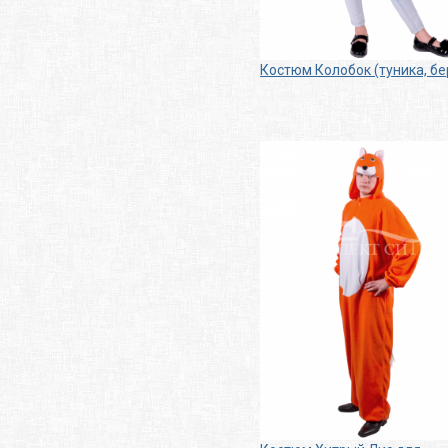
Костюм Колобок (туника, бе