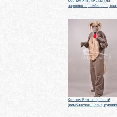
Костюм Хитрый Лис для
взрослого (комбинезон, шап
Костюм Волка взрослый
(комбинезон, шапка, рукави