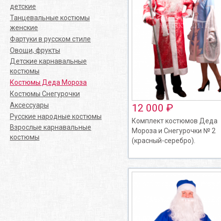
детские
Танцевальные костюмы
женские
Фартуки в русском стиле
Овощи, фрукты
Детские карнавальные
костюмы
Костюмы Деда Мороза
Костюмы Снегурочки
Аксессуары
12 000 ₽
Русские народные костюмы
Комплект костюмов Деда
Взрослые карнавальные
Мороза и Снегурочки № 2
костюмы
(красный-серебро).