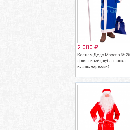
2 000 ₽
Костюм Деда Мороза № 25
флис синий (шуба, шапка,
кушак, варежки)