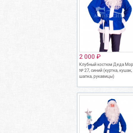
2 000 ₽
Клубный костюм Деда Мо
№ 27, синий (куртка, кушак,
шапка, рукавицы)