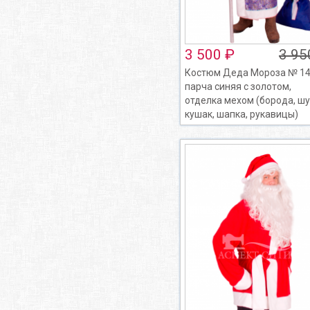
3 500 ₽
3 95
Костюм Деда Мороза № 14
парча синяя с золотом,
отделка мехом (борода, шу
кушак, шапка, рукавицы)