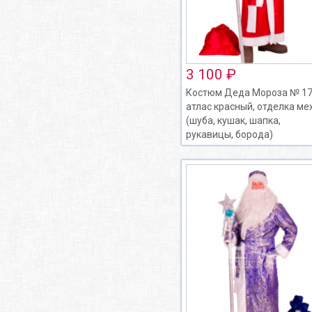
3 100 ₽
Костюм Деда Мороза № 17
атлас красный, отделка ме
(шуба, кушак, шапка,
рукавицы, борода)