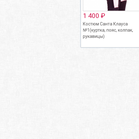
1 400 ₽
Костюм Санта Клауса
№1(куртка, пояс, колпак,
рукавицы)