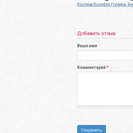
Костюм Колобок (туника, бе
Добавить отзыв
Ваше имя
Комментарий
*
Сохранить