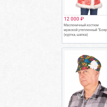
12 000 ₽
Масленичный костюм
мужской утепленный "Бояр
(куртка, шапка)