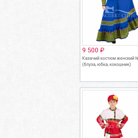
9 500 ₽
Казачий костюм женский 
(блуза, юбка, кокошник)