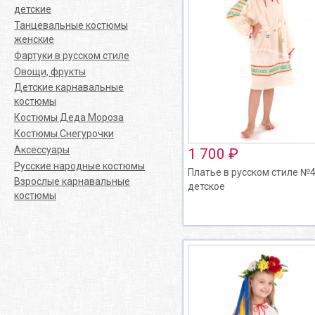
детские
Танцевальные костюмы
женские
Фартуки в русском стиле
Овощи, фрукты
Детские карнавальные
костюмы
Костюмы Деда Мороза
Костюмы Снегурочки
Аксессуары
1 700 ₽
Русские народные костюмы
Платье в русском стиле №4
Взрослые карнавальные
детское
костюмы