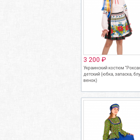
3 200 ₽
Украинский костюм "Рокса
детский (юбка, запаска, блу
венок)