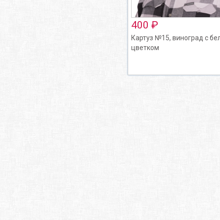
400 ₽
Картуз №15, виноград с б
цветком