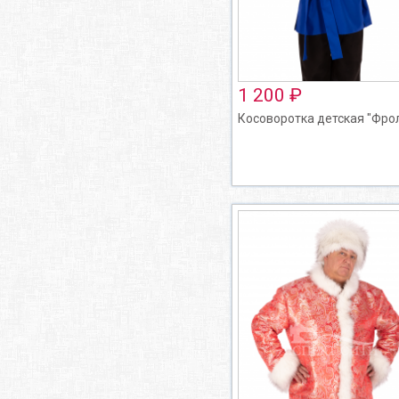
1 200 ₽
Косоворотка детская "Фро