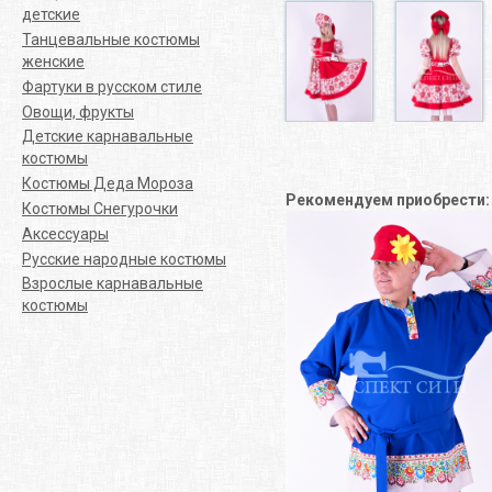
детские
Танцевальные костюмы
женские
Фартуки в русском стиле
Овощи, фрукты
Детские карнавальные
костюмы
Костюмы Деда Мороза
Рекомендуем приобрести
Костюмы Снегурочки
Аксессуары
Русские народные костюмы
Взрослые карнавальные
костюмы