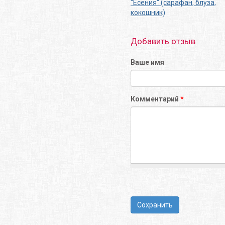
"Есения" (сарафан, блуза,
кокошник)
Добавить отзыв
Ваше имя
Комментарий
*
Сохранить