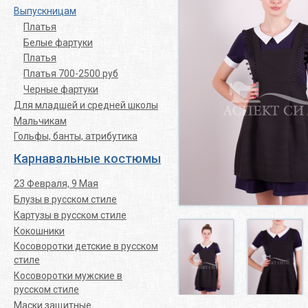
Выпускницам
Платья
Белые фартуки
Платья
Платья 700-2500 руб
Черные фартуки
Для младшей и средней школы
Мальчикам
Гольфы, банты, атрибутика
Карнавальные костюмы
23 Февраля, 9 Мая
Блузы в русском стиле
Картузы в русском стиле
Кокошники
Косоворотки детские в русском
стиле
Косоворотки мужские в
русском стиле
Маски защитные