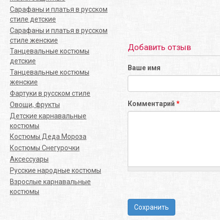
Сарафаны и платья в русском
стиле детские
Сарафаны и платья в русском
стиле женские
Добавить отзыв
Танцевальные костюмы
детские
Ваше имя
Танцевальные костюмы
женские
Фартуки в русском стиле
Комментарий
*
Овощи, фрукты
Детские карнавальные
костюмы
Костюмы Деда Мороза
Костюмы Снегурочки
Аксессуары
Русские народные костюмы
Взрослые карнавальные
костюмы
Сохранить