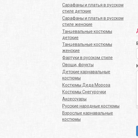
Сарафаны и платья в русском
стиле детские
Сарафаны и платья в русском
стиле женские
Танцевальные костюмы
детские
Танцевальные костюмы
женские
Фартуки в русском стиле
Овощи, фрукты
Детские карнавальные
костюмы
Костюмы Деда Мороза
Костюмы Снегурочки
Аксессуары
Русские народные костюмы
Взрослые карнавальные
костюмы