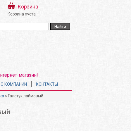
Корзина
Корзина пуста
нтернет-магазин!
О КОМПАНИИ
КОНТАКТЫ
ка
» Галстук лаймовый
вый