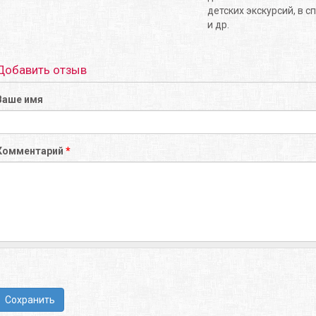
детских экскурсий, в с
и др.
Добавить отзыв
Ваше имя
Комментарий
*
Сохранить