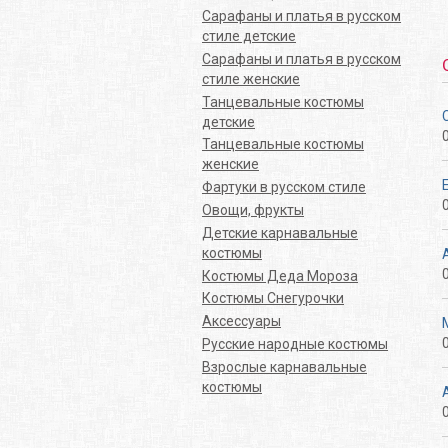
Сарафаны и платья в русском
стиле детские
Сарафаны и платья в русском
стиле женские
Танцевальные костюмы
детские
Танцевальные костюмы
женские
Фартуки в русском стиле
Овощи, фрукты
Детские карнавальные
костюмы
Костюмы Деда Мороза
Костюмы Снегурочки
Аксессуары
Русские народные костюмы
Взрослые карнавальные
костюмы