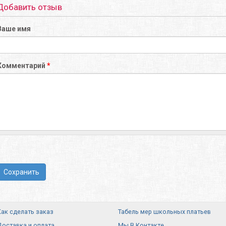
Добавить отзыв
Ваше имя
Комментарий
*
Сохранить
Как сделать заказ
Табель мер школьных платьев
Доставка и оплата
Мы В Контакте