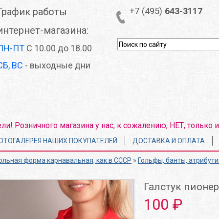
График работы
+7 (495)
643-3117
интернет-магазина:
ПН-ПТ
С 10.00 до 18.00
СБ, ВС
- выходные дни
! Розничного магазина у нас, к сожалению, НЕТ, только и
ОТОГАЛЕРЕЯ НАШИХ ПОКУПАТЕЛЕЙ
ДОСТАВКА И ОПЛАТА
льная форма карнавальная, как в СССР
»
Гольфы, банты, атрибути
Галстук пионе
100 ₽